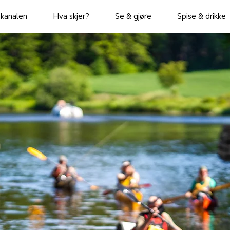
kanalen
Hva skjer?
Se & gjøre
Spise & drikke