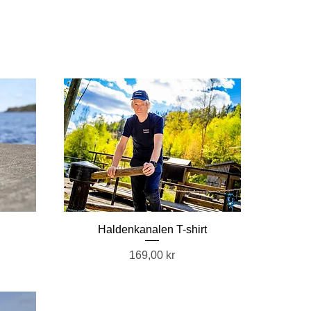
Haldenkanalen T-shirt
Pris
169,00 kr